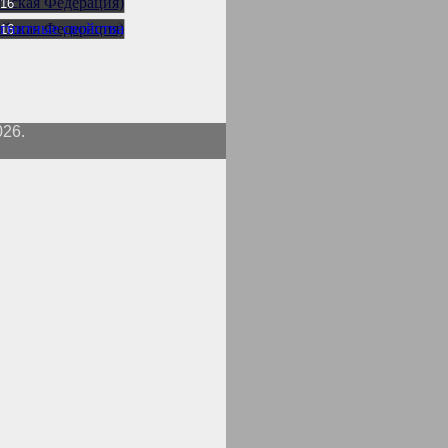
016
016
026.