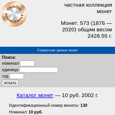
частная коллекция
монет
Монет: 573 (1876 —
2020) общим весом
2428.55 г.
Справочник ценных монет
Поиск:
номинал
единица
год
искать
Каталог монет
— 10 руб. 2002 г.
Идентификационный номер монеты:
130
Номинал:
10 руб.