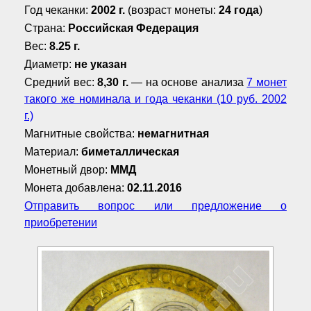
Год чеканки:
2002 г.
(возраст монеты:
24 года
)
Страна:
Российская Федерация
Вес:
8.25 г.
Диаметр:
не указан
Средний вес:
8,30 г.
— на основе анализа
7 монет
такого же номинала и года чеканки (10 руб. 2002
г.)
Магнитные свойства:
немагнитная
Материал:
биметаллическая
Монетный двор:
ММД
Монета добавлена:
02.11.2016
Отправить вопрос или предложение о
приобретении