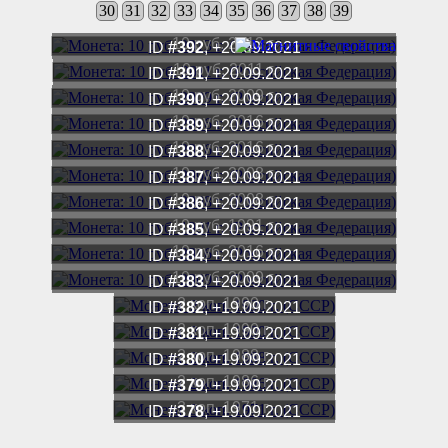
30
31
32
33
34
35
36
37
38
39
10 руб. 2013 г.
ID
#392
, +20.09.2021
10 руб. 2011 г.
ID
#391
, +20.09.2021
10 руб. 2009 г.
ID
#390
, +20.09.2021
10 руб. 2016 г.
ID
#389
, +20.09.2021
10 руб. 2016 г.
ID
#388
, +20.09.2021
10 руб. 2008 г.
ID
#387
, +20.09.2021
10 руб. 2008 г.
ID
#386
, +20.09.2021
10 руб. 1991 г.
ID
#385
, +20.09.2021
10 руб. 2016 г.
ID
#384
, +20.09.2021
10 руб. 2009 г.
ID
#383
, +20.09.2021
2 коп. 1990 г.
ID
#382
, +19.09.2021
2 коп. 1990 г.
ID
#381
, +19.09.2021
2 коп. 1988 г.
ID
#380
, +19.09.2021
2 коп. 1986 г.
ID
#379
, +19.09.2021
3 коп. 1971 г.
ID
#378
, +19.09.2021