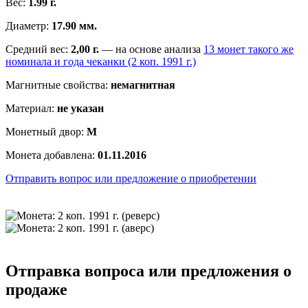
Вес:
1.99 г.
Диаметр:
17.90 мм.
Средний вес:
2,00 г.
— на основе анализа
13 монет такого же
номинала и года чеканки (2 коп. 1991 г.)
Магнитные свойства:
немагнитная
Материал:
не указан
Монетный двор:
М
Монета добавлена:
01.11.2016
Отправить вопрос или предложение о приобретении
Отправка вопроса или предложения о
продаже