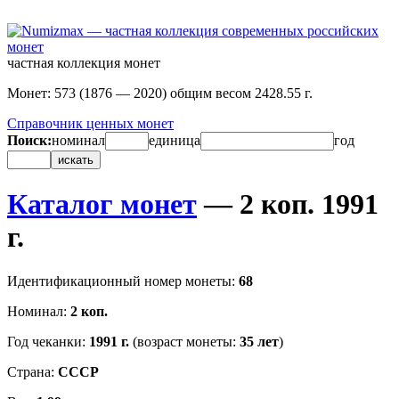
частная коллекция монет
Монет: 573 (1876 — 2020) общим весом 2428.55 г.
Справочник ценных монет
Поиск:
номинал
единица
год
искать
Каталог монет
— 2 коп. 1991
г.
Идентификационный номер монеты:
68
Номинал:
2 коп.
Год чеканки:
1991 г.
(возраст монеты:
35 лет
)
Страна:
СССР