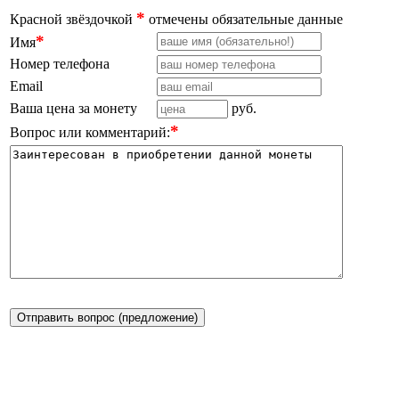
*
Красной звёздочкой
отмечены обязательные данные
*
Имя
Номер телефона
Email
Ваша цена за монету
руб.
*
Вопрос или комментарий:
Отправить вопрос (предложение)