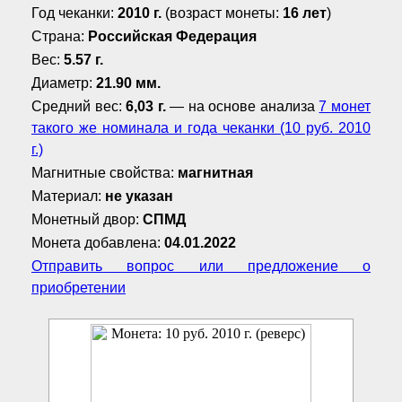
Год чеканки:
2010 г.
(возраст монеты:
16 лет
)
Страна:
Российская Федерация
Вес:
5.57 г.
Диаметр:
21.90 мм.
Средний вес:
6,03 г.
— на основе анализа
7 монет
такого же номинала и года чеканки (10 руб. 2010
г.)
Магнитные свойства:
магнитная
Материал:
не указан
Монетный двор:
СПМД
Монета добавлена:
04.01.2022
Отправить вопрос или предложение о
приобретении