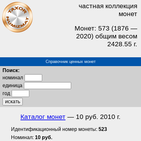
частная коллекция
монет
Монет: 573 (1876 —
2020) общим весом
2428.55 г.
Справочник ценных монет
Поиск:
номинал
единица
год
искать
Каталог монет
— 10 руб. 2010 г.
Идентификационный номер монеты:
523
Номинал:
10 руб.