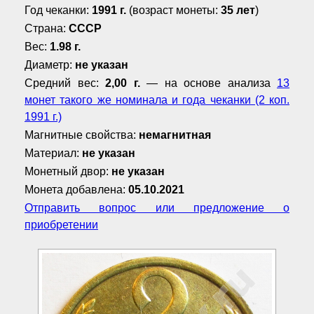
Год чеканки:
1991 г.
(возраст монеты:
35 лет
)
Страна:
СССР
Вес:
1.98 г.
Диаметр:
не указан
Средний вес:
2,00 г.
— на основе анализа
13
монет такого же номинала и года чеканки (2 коп.
1991 г.)
Магнитные свойства:
немагнитная
Материал:
не указан
Монетный двор:
не указан
Монета добавлена:
05.10.2021
Отправить вопрос или предложение о
приобретении