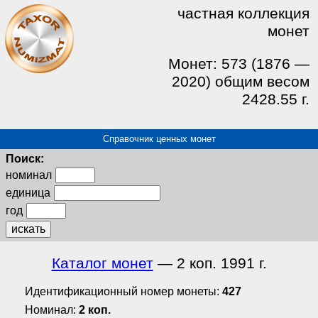
частная коллекция
монет
Монет: 573 (1876 —
2020) общим весом
2428.55 г.
Справочник ценных монет
Поиск:
номинал
единица
год
искать
Каталог монет
— 2 коп. 1991 г.
Идентификационный номер монеты:
427
Номинал:
2 коп.