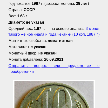
Год чеканки:
1987 г.
(возраст монеты:
39 лет
)
Страна:
СССР
Вес:
1.68 г.
Диаметр:
не указан
Средний вес:
1,67 г.
— на основе анализа
3 монет
такого же номинала и года чеканки (10 коп. 1987 г.)
Магнитные свойства:
немагнитная
Материал:
не указан
Монетный двор:
не указан
Монета добавлена:
26.09.2021
Отправить вопрос или предложение о
приобретении