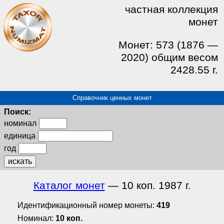
частная коллекция
монет
Монет: 573 (1876 —
2020) общим весом
2428.55 г.
Справочник ценных монет
Поиск:
номинал
единица
год
искать
Каталог монет
— 10 коп. 1987 г.
Идентификационный номер монеты:
419
Номинал:
10 коп.