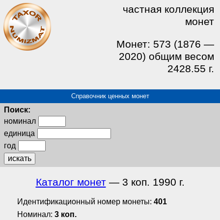
частная коллекция
монет
Монет: 573 (1876 —
2020) общим весом
2428.55 г.
Справочник ценных монет
Поиск:
номинал
единица
год
искать
Каталог монет
— 3 коп. 1990 г.
Идентификационный номер монеты:
401
Номинал:
3 коп.