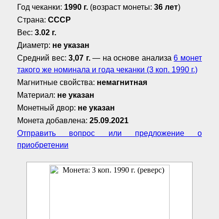
Год чеканки:
1990 г.
(возраст монеты:
36 лет
)
Страна:
СССР
Вес:
3.02 г.
Диаметр:
не указан
Средний вес:
3,07 г.
— на основе анализа
6 монет
такого же номинала и года чеканки (3 коп. 1990 г.)
Магнитные свойства:
немагнитная
Материал:
не указан
Монетный двор:
не указан
Монета добавлена:
25.09.2021
Отправить вопрос или предложение о
приобретении