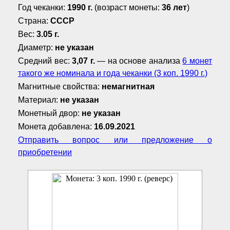
Год чеканки:
1990 г.
(возраст монеты:
36 лет
)
Страна:
СССР
Вес:
3.05 г.
Диаметр:
не указан
Средний вес:
3,07 г.
— на основе анализа
6 монет
такого же номинала и года чеканки (3 коп. 1990 г.)
Магнитные свойства:
немагнитная
Материал:
не указан
Монетный двор:
не указан
Монета добавлена:
16.09.2021
Отправить вопрос или предложение о
приобретении