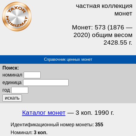
частная коллекция
монет
Монет: 573 (1876 —
2020) общим весом
2428.55 г.
Справочник ценных монет
Поиск:
номинал
единица
год
искать
Каталог монет
— 3 коп. 1990 г.
Идентификационный номер монеты:
355
Номинал:
3 коп.