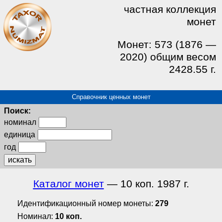
частная коллекция
монет
Монет: 573 (1876 —
2020) общим весом
2428.55 г.
Справочник ценных монет
Поиск:
номинал
единица
год
искать
Каталог монет
— 10 коп. 1987 г.
Идентификационный номер монеты:
279
Номинал:
10 коп.