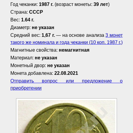
Год чеканки:
1987 г.
(возраст монеты:
39 лет
)
Страна:
СССР
Вес:
1.64 г.
Диаметр:
не указан
Средний вес:
1,67 г.
— на основе анализа
3 монет
такого же номинала и года чеканки (10 коп. 1987 г.)
Магнитные свойства:
немагнитная
Материал:
не указан
Монетный двор:
не указан
Монета добавлена:
22.08.2021
Отправить вопрос или предложение о
приобретении