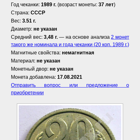
Год чеканки:
1989 г.
(возраст монеты:
37 лет
)
Страна:
СССР
Вес:
3.51 г.
Диаметр:
не указан
Средний вес:
3,48 г.
— на основе анализа
2 монет
такого же номинала и года чеканки (20 коп. 1989 г.)
Магнитные свойства:
немагнитная
Материал:
не указан
Монетный двор:
не указан
Монета добавлена:
17.08.2021
Отправить вопрос или предложение о
приобретении