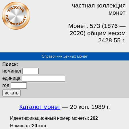
частная коллекция
монет
Монет: 573 (1876 —
2020) общим весом
2428.55 г.
Справочник ценных монет
Поиск:
номинал
единица
год
искать
Каталог монет
— 20 коп. 1989 г.
Идентификационный номер монеты:
262
Номинал:
20 коп.