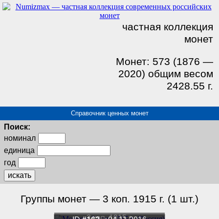
частная коллекция
монет
Монет: 573 (1876 —
2020) общим весом
2428.55 г.
Справочник ценных монет
Поиск:
номинал
единица
год
искать
Группы монет — 3 коп. 1915 г. (1 шт.)
3 коп. 1915 г.