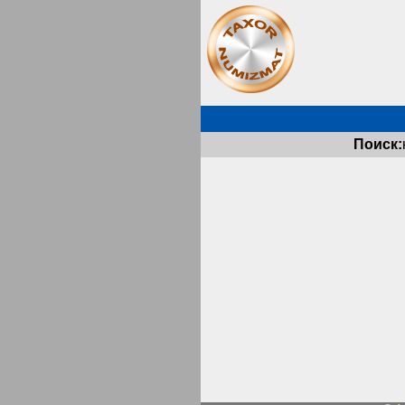
Поиск: