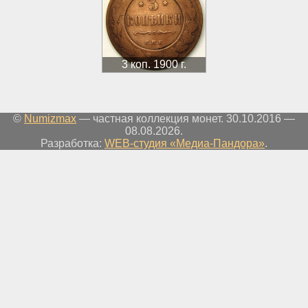
3 коп. 1900 г.
©
Numizmax
— частная коллекция монет. 30.10.2016 —
08.08.2026.
Разработка:
WEB-студия «Медиа-Пандора»
.