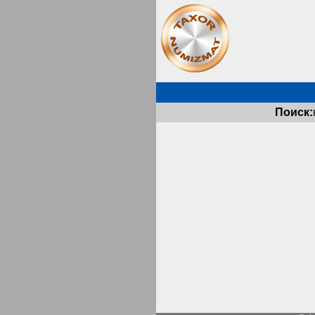
Поиск: