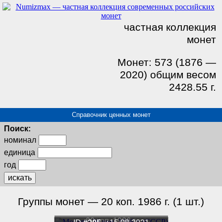
частная коллекция
монет
Монет: 573 (1876 —
2020) общим весом
2428.55 г.
Справочник ценных монет
Поиск:
номинал
единица
год
искать
Группы монет — 20 коп. 1986 г. (1 шт.)
20 коп. 1986 г.