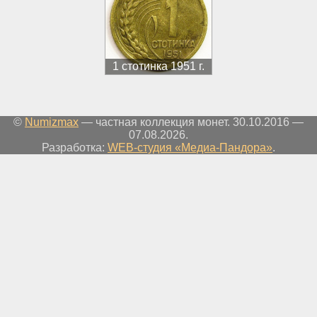
1 стотинка 1951 г.
©
Numizmax
— частная коллекция монет. 30.10.2016 —
07.08.2026.
Разработка:
WEB-студия «Медиа-Пандора»
.