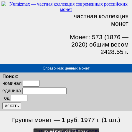
частная коллекция
монет
Монет: 573 (1876 —
2020) общим весом
2428.55 г.
Справочник ценных монет
Поиск:
номинал
единица
год
искать
Группы монет — 1 руб. 1977 г. (1 шт.)
1 руб. 1977 г.