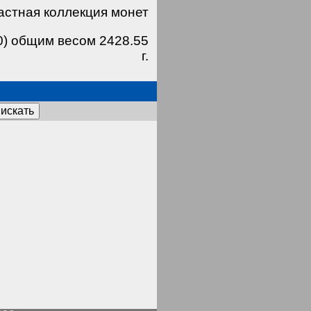
астная коллекция монет
0) общим весом 2428.55
г.
искать