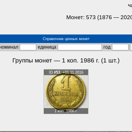
ч
Монет: 573 (1876 — 202
Справочник ценных монет
номинал
единица
год
Группы монет — 1 коп. 1986 г. (1 шт.)
ID
#53
, +01.11.2016
1 коп. 1986 г.