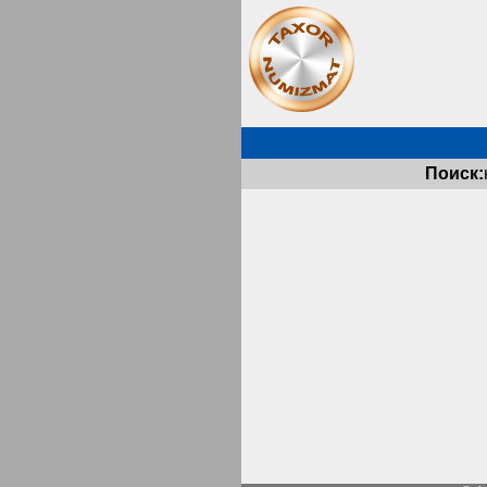
Поиск: