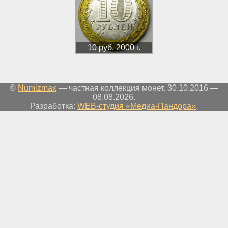
10 руб. 2000 г.
©
Numizmax
— частная коллекция монет. 30.10.2016 —
08.08.2026.
Разработка:
WEB-студия «Медиа-Пандора»
.