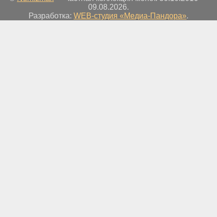
09.08.2026.
Разработка:
WEB-студия «Медиа-Пандора»
.