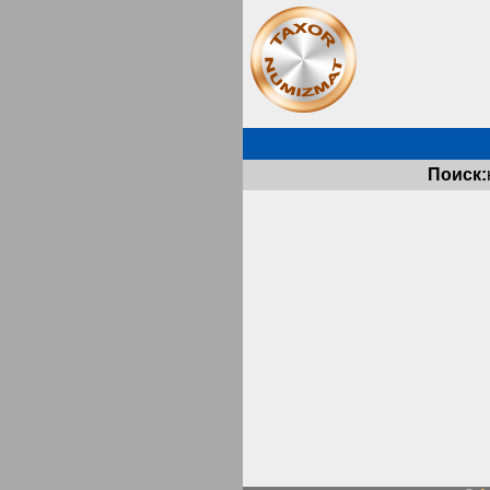
Поиск: