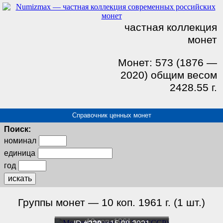
частная коллекция
монет
Монет: 573 (1876 —
2020) общим весом
2428.55 г.
Справочник ценных монет
Поиск:
номинал
единица
год
искать
Группы монет — 10 коп. 1961 г. (1 шт.)
10 коп. 1961 г.