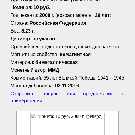
Номинал:
10 руб.
Год чеканки:
2000 г.
(возраст монеты:
26 лет
)
Страна:
Российская Федерация
Вес:
8.23 г.
Диаметр:
не указан
Средний вес: недостаточно данных для расчёта
Магнитные свойства:
немагнитная
Материал:
биметаллическая
Монетный двор:
ММД
Комментарий: 55 лет Великой Победы 1941—1945
Монета добавлена:
02.11.2016
Отправить вопрос или предложение о
приобретении