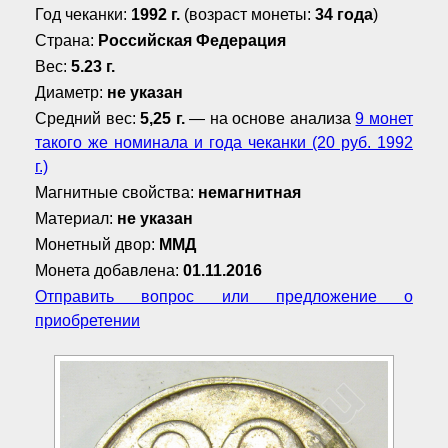
Год чеканки:
1992 г.
(возраст монеты:
34 года
)
Страна:
Российская Федерация
Вес:
5.23 г.
Диаметр:
не указан
Средний вес:
5,25 г.
— на основе анализа
9 монет
такого же номинала и года чеканки (20 руб. 1992
г.)
Магнитные свойства:
немагнитная
Материал:
не указан
Монетный двор:
ММД
Монета добавлена:
01.11.2016
Отправить вопрос или предложение о
приобретении