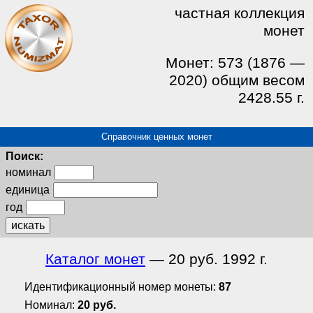
частная коллекция
монет
Монет: 573 (1876 —
2020) общим весом
2428.55 г.
Справочник ценных монет
Поиск:
номинал
единица
год
искать
Каталог монет
— 20 руб. 1992 г.
Идентификационный номер монеты:
87
Номинал:
20 руб.