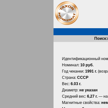
Поиск:
Идентификационный ном
Номинал:
10 руб.
Год чеканки:
1991 г.
(возр
Страна:
СССР
Вес:
6.03 г.
Диаметр:
не указан
Средний вес:
6,27 г.
— на
Магнитные свойства:
не