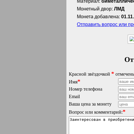
Материал:
биметалличе
Монетный двор:
ЛМД
Монета добавлена:
01.11
Отправить вопрос или п
От
*
Красной звёздочкой
отмечены
*
Имя
Номер телефона
Email
Ваша цена за монету
*
Вопрос или комментарий: