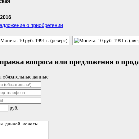
ская
.2016
редложение о приобретении
правка вопроса или предложения о прод
 обязательные данные
руб.