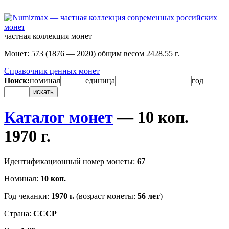
частная коллекция монет
Монет: 573 (1876 — 2020) общим весом 2428.55 г.
Справочник ценных монет
Поиск:
номинал
единица
год
искать
Каталог монет
— 10 коп.
1970 г.
Идентификационный номер монеты:
67
Номинал:
10 коп.
Год чеканки:
1970 г.
(возраст монеты:
56 лет
)
Страна:
СССР