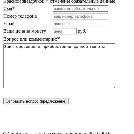
*
Красной звёздочкой
отмечены обязательные данные
*
Имя
Номер телефона
Email
Ваша цена за монету
руб.
*
Вопрос или комментарий:
Отправить вопрос (предложение)
©
Numizmax
— частная коллекция монет. 30.10.2016 —