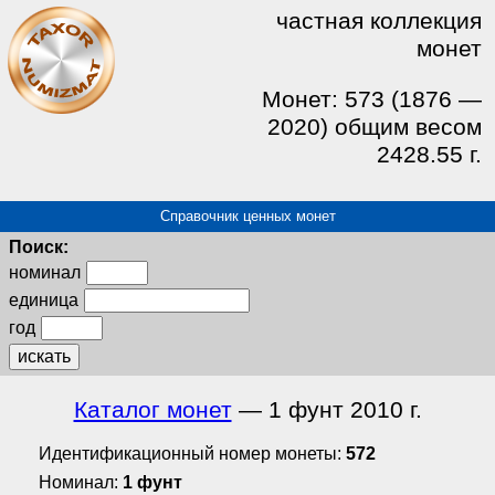
частная коллекция
монет
Монет: 573 (1876 —
2020) общим весом
2428.55 г.
Справочник ценных монет
Поиск:
номинал
единица
год
искать
Каталог монет
— 1 фунт 2010 г.
Идентификационный номер монеты:
572
Номинал:
1 фунт