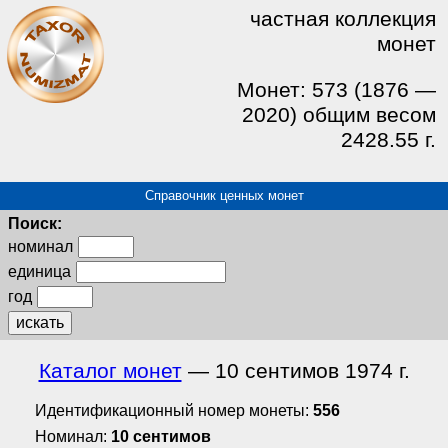
частная коллекция
монет
Монет: 573 (1876 —
2020) общим весом
2428.55 г.
Справочник ценных монет
Поиск:
номинал
единица
год
искать
Каталог монет
— 10 сентимов 1974 г.
Идентификационный номер монеты:
556
Номинал:
10 сентимов