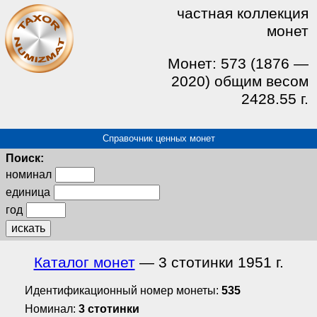
частная коллекция
монет
Монет: 573 (1876 —
2020) общим весом
2428.55 г.
Справочник ценных монет
Поиск:
номинал
единица
год
искать
Каталог монет
— 3 стотинки 1951 г.
Идентификационный номер монеты:
535
Номинал:
3 стотинки