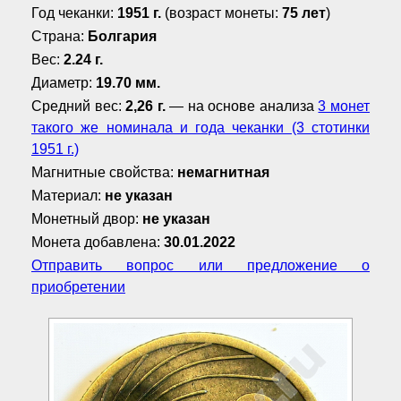
Год чеканки:
1951 г.
(возраст монеты:
75 лет
)
Страна:
Болгария
Вес:
2.24 г.
Диаметр:
19.70 мм.
Средний вес:
2,26 г.
— на основе анализа
3 монет
такого же номинала и года чеканки (3 стотинки
1951 г.)
Магнитные свойства:
немагнитная
Материал:
не указан
Монетный двор:
не указан
Монета добавлена:
30.01.2022
Отправить вопрос или предложение о
приобретении