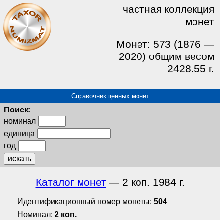
частная коллекция
монет
Монет: 573 (1876 —
2020) общим весом
2428.55 г.
Справочник ценных монет
Поиск:
номинал
единица
год
искать
Каталог монет
— 2 коп. 1984 г.
Идентификационный номер монеты:
504
Номинал:
2 коп.