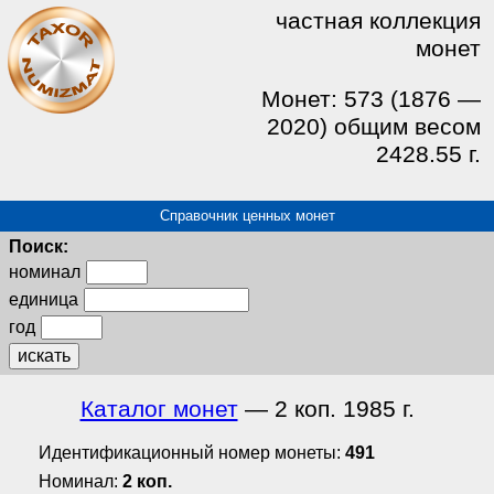
частная коллекция
монет
Монет: 573 (1876 —
2020) общим весом
2428.55 г.
Справочник ценных монет
Поиск:
номинал
единица
год
искать
Каталог монет
— 2 коп. 1985 г.
Идентификационный номер монеты:
491
Номинал:
2 коп.