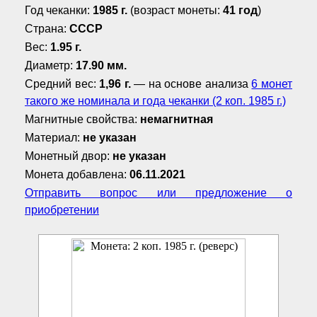
Год чеканки:
1985 г.
(возраст монеты:
41 год
)
Страна:
СССР
Вес:
1.95 г.
Диаметр:
17.90 мм.
Средний вес:
1,96 г.
— на основе анализа
6 монет
такого же номинала и года чеканки (2 коп. 1985 г.)
Магнитные свойства:
немагнитная
Материал:
не указан
Монетный двор:
не указан
Монета добавлена:
06.11.2021
Отправить вопрос или предложение о
приобретении