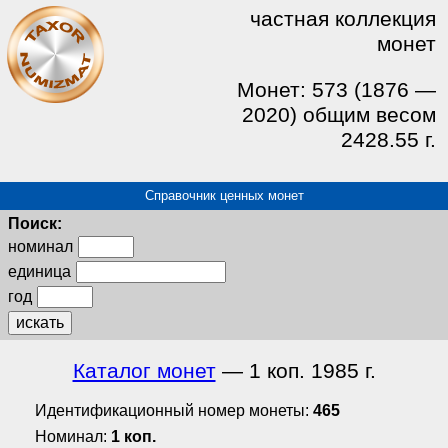
частная коллекция
монет
Монет: 573 (1876 —
2020) общим весом
2428.55 г.
Справочник ценных монет
Поиск:
номинал
единица
год
искать
Каталог монет
— 1 коп. 1985 г.
Идентификационный номер монеты:
465
Номинал:
1 коп.