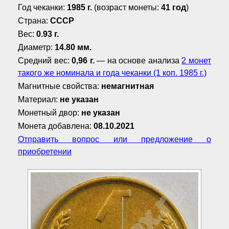
Год чеканки:
1985 г.
(возраст монеты:
41 год
)
Страна:
СССР
Вес:
0.93 г.
Диаметр:
14.80 мм.
Средний вес:
0,96 г.
— на основе анализа
2 монет
такого же номинала и года чеканки (1 коп. 1985 г.)
Магнитные свойства:
немагнитная
Материал:
не указан
Монетный двор:
не указан
Монета добавлена:
08.10.2021
Отправить вопрос или предложение о
приобретении