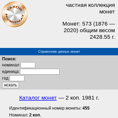
частная коллекция
монет
Монет: 573 (1876 —
2020) общим весом
2428.55 г.
Справочник ценных монет
Поиск:
номинал
единица
год
искать
Каталог монет
— 2 коп. 1981 г.
Идентификационный номер монеты:
455
Номинал:
2 коп.