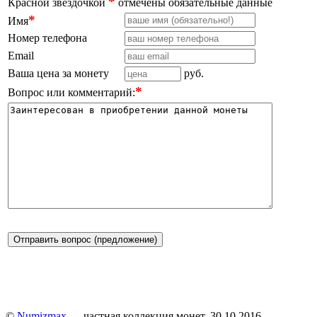
*
Красной звёздочкой
отмечены обязательные данные
*
Имя
Номер телефона
Email
Ваша цена за монету
руб.
*
Вопрос или комментарий:
Отправить вопрос (предложение)
©
Numizmax
— частная коллекция монет. 30.10.2016 —