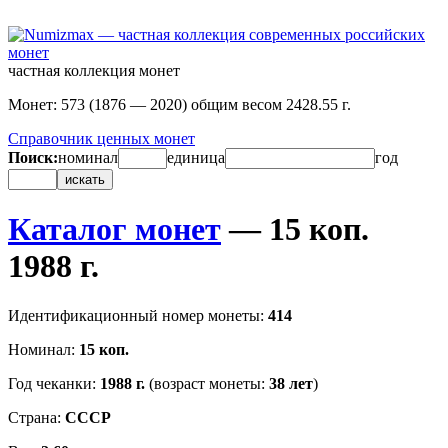
частная коллекция монет
Монет: 573 (1876 — 2020) общим весом 2428.55 г.
Справочник ценных монет
Поиск:
номинал
единица
год
искать
Каталог монет
— 15 коп.
1988 г.
Идентификационный номер монеты:
414
Номинал:
15 коп.
Год чеканки:
1988 г.
(возраст монеты:
38 лет
)
Страна:
СССР