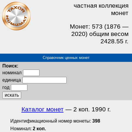
частная коллекция
монет
Монет: 573 (1876 —
2020) общим весом
2428.55 г.
Справочник ценных монет
Поиск:
номинал
единица
год
искать
Каталог монет
— 2 коп. 1990 г.
Идентификационный номер монеты:
398
Номинал:
2 коп.