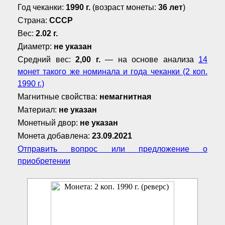
Год чеканки:
1990 г.
(возраст монеты:
36 лет
)
Страна:
СССР
Вес:
2.02 г.
Диаметр:
не указан
Средний вес:
2,00 г.
— на основе анализа
14
монет такого же номинала и года чеканки (2 коп.
1990 г.)
Магнитные свойства:
немагнитная
Материал:
не указан
Монетный двор:
не указан
Монета добавлена:
23.09.2021
Отправить вопрос или предложение о
приобретении