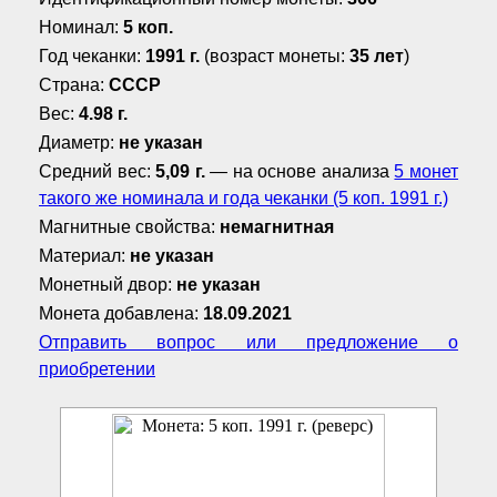
Номинал:
5 коп.
Год чеканки:
1991 г.
(возраст монеты:
35 лет
)
Страна:
СССР
Вес:
4.98 г.
Диаметр:
не указан
Средний вес:
5,09 г.
— на основе анализа
5 монет
такого же номинала и года чеканки (5 коп. 1991 г.)
Магнитные свойства:
немагнитная
Материал:
не указан
Монетный двор:
не указан
Монета добавлена:
18.09.2021
Отправить вопрос или предложение о
приобретении