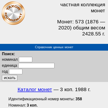
частная коллекция
монет
Монет: 573 (1876 —
2020) общим весом
2428.55 г.
Справочник ценных монет
Поиск:
номинал
единица
год
искать
Каталог монет
— 3 коп. 1988 г.
Идентификационный номер монеты:
358
Номинал:
3 коп.