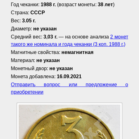
Год чеканки:
1988 г.
(возраст монеты:
38 лет
)
Страна:
СССР
Вес:
3.05 г.
Диаметр:
не указан
Средний вес:
3,03 г.
— на основе анализа
2 монет
такого же номинала и года чеканки (3 коп. 1988 г.)
Магнитные свойства:
немагнитная
Материал:
не указан
Монетный двор:
не указан
Монета добавлена:
16.09.2021
Отправить вопрос или предложение о
приобретении