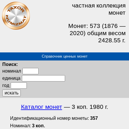
частная коллекция
монет
Монет: 573 (1876 —
2020) общим весом
2428.55 г.
Справочник ценных монет
Поиск:
номинал
единица
год
искать
Каталог монет
— 3 коп. 1980 г.
Идентификационный номер монеты:
357
Номинал:
3 коп.