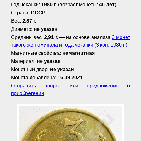
Год чеканки:
1980 г.
(возраст монеты:
46 лет
)
Страна:
СССР
Вес:
2.87 г.
Диаметр:
не указан
Средний вес:
2,91 г.
— на основе анализа
3 монет
такого же номинала и года чеканки (3 коп. 1980 г.)
Магнитные свойства:
немагнитная
Материал:
не указан
Монетный двор:
не указан
Монета добавлена:
16.09.2021
Отправить вопрос или предложение о
приобретении