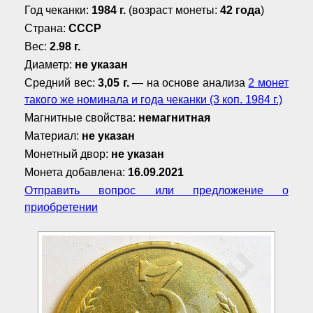
Год чеканки:
1984 г.
(возраст монеты:
42 года
)
Страна:
СССР
Вес:
2.98 г.
Диаметр:
не указан
Средний вес:
3,05 г.
— на основе анализа
2 монет
такого же номинала и года чеканки (3 коп. 1984 г.)
Магнитные свойства:
немагнитная
Материал:
не указан
Монетный двор:
не указан
Монета добавлена:
16.09.2021
Отправить вопрос или предложение о
приобретении