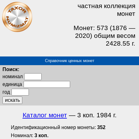
частная коллекция
монет
Монет: 573 (1876 —
2020) общим весом
2428.55 г.
Справочник ценных монет
Поиск:
номинал
единица
год
искать
Каталог монет
— 3 коп. 1984 г.
Идентификационный номер монеты:
352
Номинал:
3 коп.