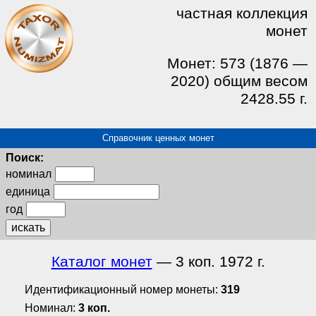
частная коллекция
монет
Монет: 573 (1876 —
2020) общим весом
2428.55 г.
Справочник ценных монет
Поиск:
номинал
единица
год
искать
Каталог монет
— 3 коп. 1972 г.
Идентификационный номер монеты:
319
Номинал:
3 коп.