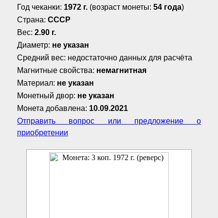
Год чеканки:
1972 г.
(возраст монеты:
54 года
)
Страна:
СССР
Вес:
2.90 г.
Диаметр:
не указан
Средний вес: недостаточно данных для расчёта
Магнитные свойства:
немагнитная
Материал:
не указан
Монетный двор:
не указан
Монета добавлена:
10.09.2021
Отправить вопрос или предложение о
приобретении