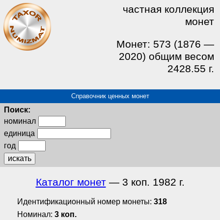
частная коллекция
монет
Монет: 573 (1876 —
2020) общим весом
2428.55 г.
Справочник ценных монет
Поиск:
номинал
единица
год
искать
Каталог монет
— 3 коп. 1982 г.
Идентификационный номер монеты:
318
Номинал:
3 коп.