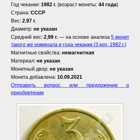
Год чеканки:
1982 г.
(возраст монеты:
44 года
)
Страна:
СССР
Вес:
2.97 г.
Диаметр:
не указан
Средний вес:
2,99 г.
— на основе анализа
5 монет
такого же номинала и года чеканки (3 коп. 1982 г.)
Магнитные свойства:
немагнитная
Материал:
не указан
Монетный двор:
не указан
Монета добавлена:
10.09.2021
Отправить вопрос или предложение о
приобретении