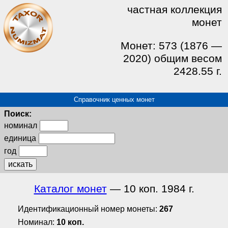
частная коллекция
монет
Монет: 573 (1876 —
2020) общим весом
2428.55 г.
Справочник ценных монет
Поиск:
номинал
единица
год
искать
Каталог монет
— 10 коп. 1984 г.
Идентификационный номер монеты:
267
Номинал:
10 коп.