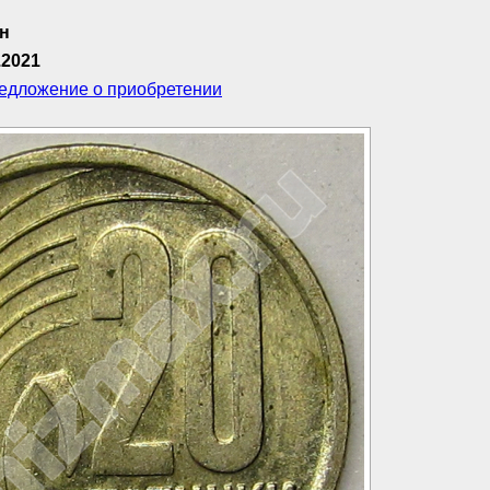
ан
.2021
редложение о приобретении