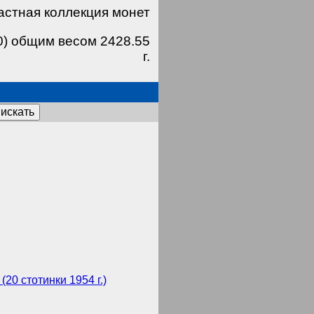
астная коллекция монет
0) общим весом 2428.55
г.
искать
(20 стотинки 1954 г.)