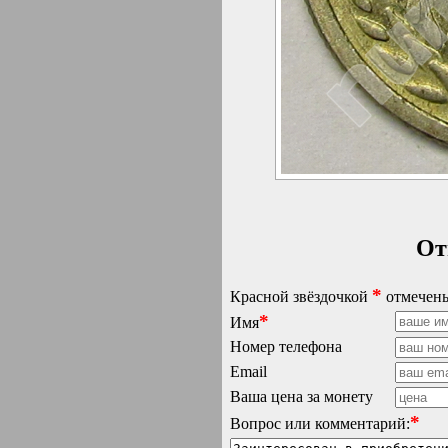
От
*
Красной звёздочкой
отмечены
*
Имя
Номер телефона
Email
Ваша цена за монету
*
Вопрос или комментарий: