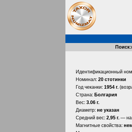
Поиск:
Идентификационный ном
Номинал:
20 стотинки
Год чеканки:
1954 г.
(возр
Страна:
Болгария
Вес:
3.06 г.
Диаметр:
не указан
Средний вес:
2,95 г.
— на
Магнитные свойства:
не