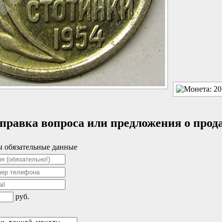
правка вопроса или предложения о прод
 обязательные данные
руб.