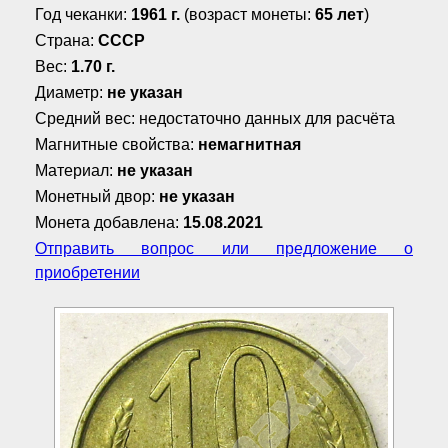
Год чеканки:
1961 г.
(возраст монеты:
65 лет
)
Страна:
СССР
Вес:
1.70 г.
Диаметр:
не указан
Средний вес: недостаточно данных для расчёта
Магнитные свойства:
немагнитная
Материал:
не указан
Монетный двор:
не указан
Монета добавлена:
15.08.2021
Отправить вопрос или предложение о
приобретении