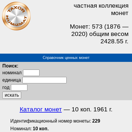
частная коллекция
монет
Монет: 573 (1876 —
2020) общим весом
2428.55 г.
Справочник ценных монет
Поиск:
номинал
единица
год
искать
Каталог монет
— 10 коп. 1961 г.
Идентификационный номер монеты:
229
Номинал:
10 коп.