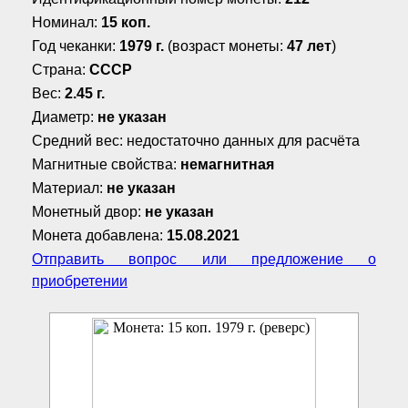
Номинал:
15 коп.
Год чеканки:
1979 г.
(возраст монеты:
47 лет
)
Страна:
СССР
Вес:
2.45 г.
Диаметр:
не указан
Средний вес: недостаточно данных для расчёта
Магнитные свойства:
немагнитная
Материал:
не указан
Монетный двор:
не указан
Монета добавлена:
15.08.2021
Отправить вопрос или предложение о
приобретении