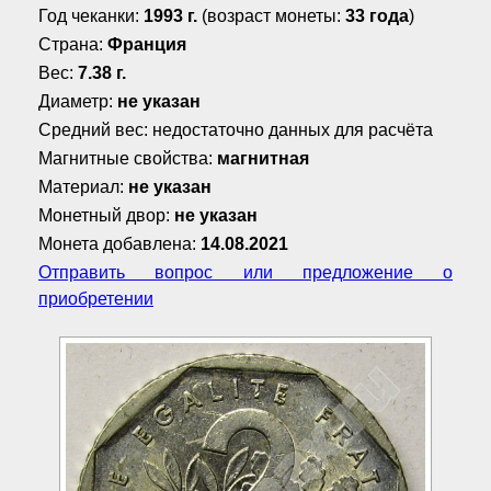
Год чеканки:
1993 г.
(возраст монеты:
33 года
)
Страна:
Франция
Вес:
7.38 г.
Диаметр:
не указан
Средний вес: недостаточно данных для расчёта
Магнитные свойства:
магнитная
Материал:
не указан
Монетный двор:
не указан
Монета добавлена:
14.08.2021
Отправить вопрос или предложение о
приобретении