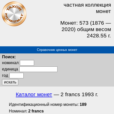
частная коллекция
монет
Монет: 573 (1876 —
2020) общим весом
2428.55 г.
Справочник ценных монет
Поиск:
номинал
единица
год
искать
Каталог монет
— 2 francs 1993 г.
Идентификационный номер монеты:
189
Номинал:
2 francs