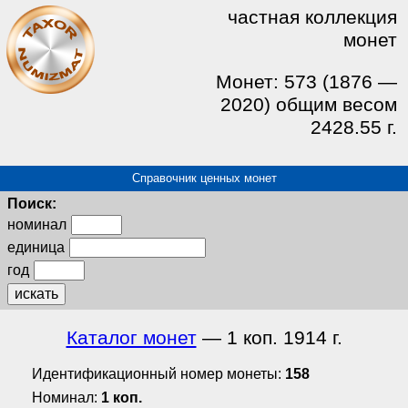
частная коллекция
монет
Монет: 573 (1876 —
2020) общим весом
2428.55 г.
Справочник ценных монет
Поиск:
номинал
единица
год
искать
Каталог монет
— 1 коп. 1914 г.
Идентификационный номер монеты:
158
Номинал:
1 коп.