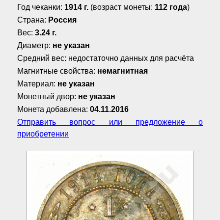
Год чеканки:
1914 г.
(возраст монеты:
112 года
)
Страна:
Россия
Вес:
3.24 г.
Диаметр:
не указан
Средний вес: недостаточно данных для расчёта
Магнитные свойства:
немагнитная
Материал:
не указан
Монетный двор:
не указан
Монета добавлена:
04.11.2016
Отправить вопрос или предложение о
приобретении