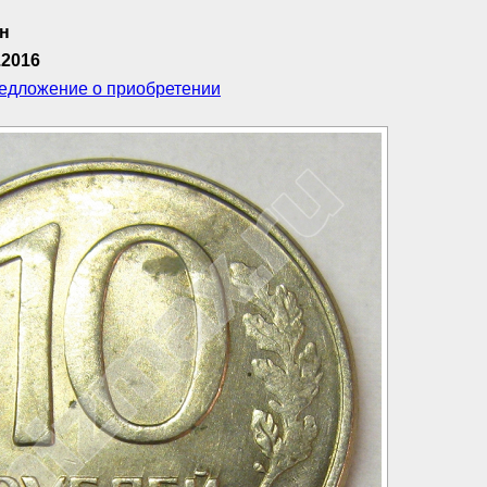
ан
.2016
редложение о приобретении