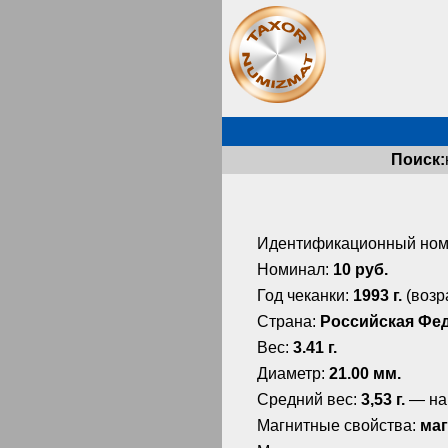
Поиск:
Идентификационный ном
Номинал:
10 руб.
Год чеканки:
1993 г.
(возр
Страна:
Российская Фе
Вес:
3.41 г.
Диаметр:
21.00 мм.
Средний вес:
3,53 г.
— на
Магнитные свойства:
маг