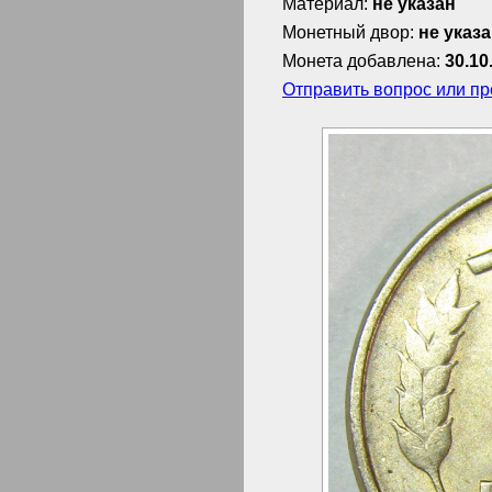
Материал:
не указан
Монетный двор:
не указ
Монета добавлена:
30.10
Отправить вопрос или п